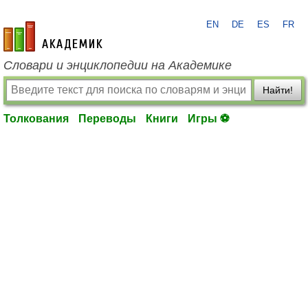
EN
DE
ES
FR
academic.ru
Словари и энциклопедии на Академике
Найти!
Толкования
Переводы
Книги
Игры ⚽