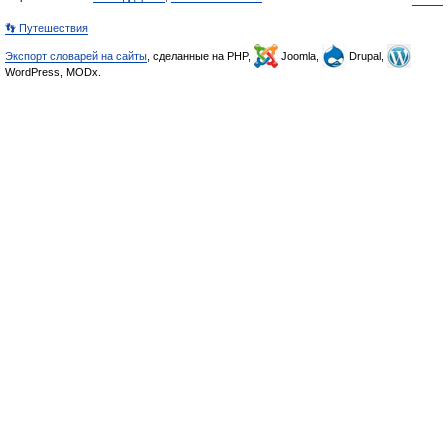
👣 Путешествия
Экспорт словарей на сайты
, сделанные на PHP,
Joomla,
Drupal,
WordPress, MODx.